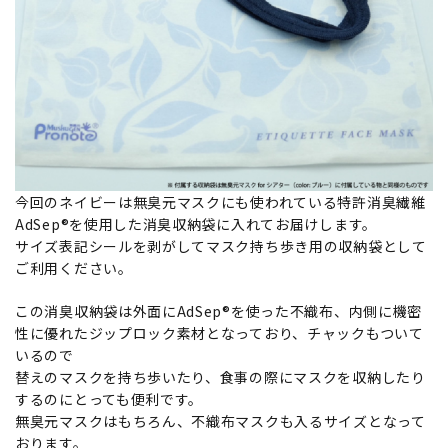
今回のネイビーは無臭元マスクにも使われている特許消臭繊維
AdSep®を使用した消臭収納袋に入れてお届けします。
サイズ表記シールを剥がしてマスク持ち歩き用の収納袋として
ご利用ください。
この消臭収納袋は外面にAdSep®を使った不織布、内側に機密
性に優れたジップロック素材となっており、チャックもついて
いるので
替えのマスクを持ち歩いたり、食事の際にマスクを収納したり
するのにとっても便利です。
無臭元マスクはもちろん、不織布マスクも入るサイズとなって
おります。