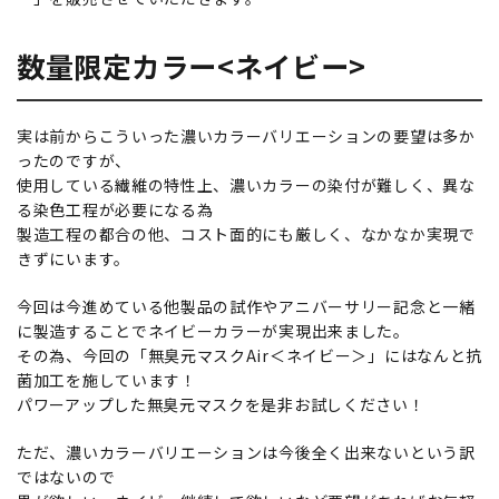
数量限定カラー<ネイビー>
実は前からこういった濃いカラーバリエーションの要望は多か
ったのですが、
使用している繊維の特性上、濃いカラーの染付が難しく、異な
る染色工程が必要になる為
製造工程の都合の他、コスト面的にも厳しく、なかなか実現で
きずにいます。
今回は今進めている他製品の試作やアニバーサリー記念と一緒
に製造することでネイビーカラーが実現出来ました。
その為、今回の「無臭元マスクAir＜ネイビー＞」にはなんと抗
菌加工を施しています！
パワーアップした無臭元マスクを是非お試しください！
ただ、濃いカラーバリエーションは今後全く出来ないという訳
ではないので