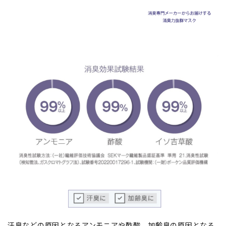
汗臭などの原因となるアンモニアや酢酸、加齢臭の原因となる