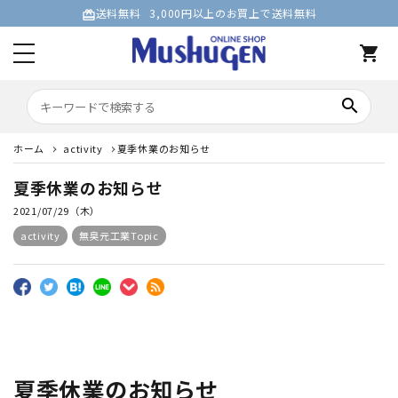
送料無料
3,000円以上のお買上で送料無料
card_giftcard
shopping_cart
search
ホーム
activity
夏季休業のお知らせ
夏季休業のお知らせ
2021/07/29（木）
activity
無臭元工業Topic
夏季休業のお知らせ