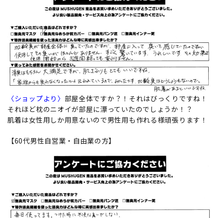
〈ショップより〉
部屋全体ですか？！それはびっくりですね！
それほど枕のニオイが部屋に漂っていたのでしょうか！？
肌着は女性用しか用意ないので男性用も作れる様頑張ります！
【60代男性自営業・自由業の方】