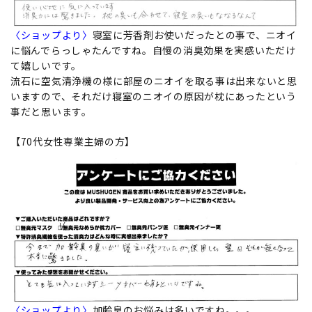
〈ショップより〉
寝室に芳香剤お使いだったとの事で、ニオイ
に悩んでらっしゃたんですね。自慢の消臭効果を実感いただけ
て嬉しいです。
流石に空気清浄機の様に部屋のニオイを取る事は出来ないと思
いますので、それだけ寝室のニオイの原因が枕にあったという
事だと思います。
【70代女性専業主婦の方】
〈ショップより〉
加齢臭のお悩みは多いですね。。。