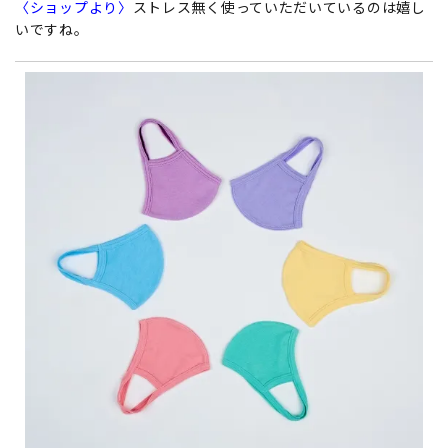
〈ショップより〉
ストレス無く使っていただいているのは嬉し
いですね。