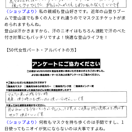
〈ショップより〉
私の親戚も登山好きです。近年の山登りブー
ムで登山道でも多くの人とすれ違うのでマスクエチケットが求
められますもんね。
登山は汗かきますから、汗のニオイはもちろん速乾で汗のべた
付き対策にもバッチリですよ！快適な登山ライフを！
【50代女性パート・アルバイトの方】
〈ショップより〉
何枚もマスクを持ち歩くのは手間ですし、1
日使ってもニオイが気にならないのは大事ですよね。