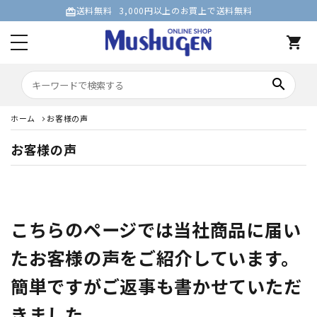
送料無料
3,000円以上のお買上で送料無料
card_giftcard
shopping_cart
search
ホーム
お客様の声
お客様の声
こちらのページでは当社商品に届い
たお客様の声をご紹介しています。
簡単ですがご返事も書かせていただ
きました。