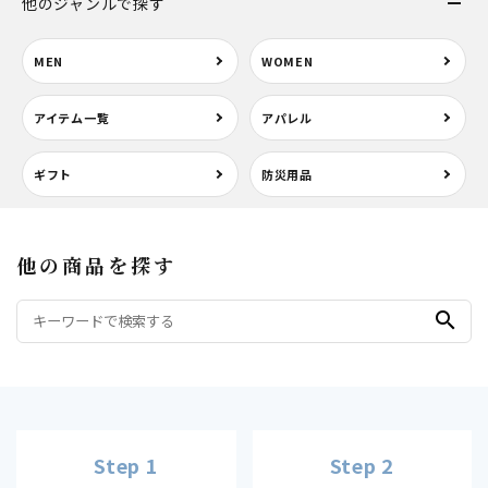
他のジャンルで探す
MEN
WOMEN
アイテム一覧
アパレル
ギフト
防災用品
他の商品を探す
search
Step 1
Step 2