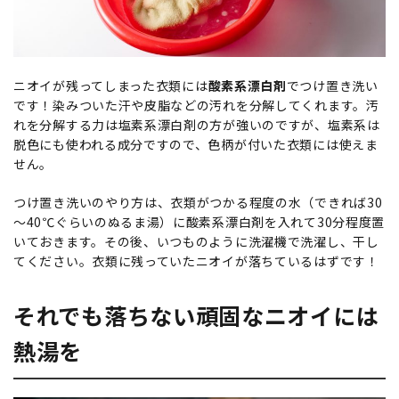
ニオイが残ってしまった衣類には
酸素系漂白剤
でつけ置き洗い
です！染みついた汗や皮脂などの汚れを分解してくれます。汚
れを分解する力は塩素系漂白剤の方が強いのですが、塩素系は
脱色にも使われる成分ですので、色柄が付いた衣類には使えま
せん。
つけ置き洗いのやり方は、衣類がつかる程度の水（できれば30
～40℃ぐらいのぬるま湯）に酸素系漂白剤を入れて30分程度置
いておきます。その後、いつものように洗濯機で洗濯し、干し
てください。衣類に残っていたニオイが落ちているはずです！
それでも落ちない頑固なニオイには
熱湯を