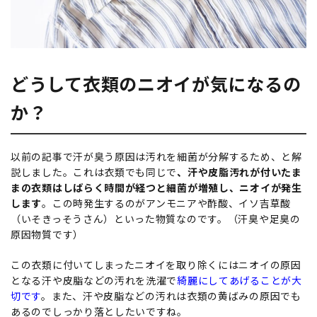
どうして衣類のニオイが気になるの
か？
以前の記事
で汗が臭う原因は汚れを細菌が分解するため、と解
説しました。これは衣類でも同じで
、汗や皮脂汚れが付いたま
まの衣類はしばらく時間が経つと細菌が増殖し、ニオイが発生
します
。この時発生するのがアンモニアや酢酸、イソ吉草酸
（いそきっそうさん）といった物質なのです。（汗臭や足臭の
原因物質です）
この衣類に付いてしまったニオイを取り除くにはニオイの原因
となる汗や皮脂などの汚れを洗濯で
綺麗にしてあげることが大
切です
。また、汗や皮脂などの汚れは衣類の黄ばみの原因でも
あるのでしっかり落としたいですね。