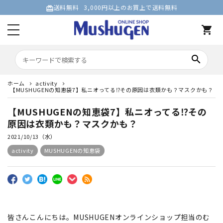
送料無料
3,000円以上のお買上で送料無料
card_giftcard
shopping_cart
search
ホーム
activity
【MUSHUGENの知恵袋7】私ニオってる⁉その原因は衣類かも？マスクかも？
【MUSHUGENの知恵袋7】私ニオってる⁉その
原因は衣類かも？マスクかも？
2021/10/13（水）
activity
MUSHUGENの知恵袋
皆さんこんにちは。MUSHUGENオンラインショップ担当のむ