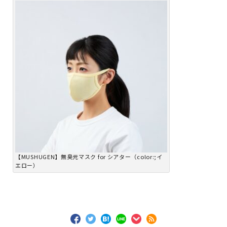
【MUSHUGEN】無臭元マスク for シアター（color:;イ
エロー）