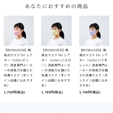
あなたにおすすめの商品
【MUSHUGEN】無
【MUSHUGEN】無
【MUSHUGEN】無
臭元マスク for シア
臭元マスク for シア
臭元マスク for シア
ター（color:ピン
ター（color:;イエロ
ター（color:バイオ
ク）消臭専門メーカ
ー）消臭専門メーカ
レット）消臭専門メ
ーの消臭力を備えた
ーの消臭力を備えた
ーカーの消臭力を備
快適マスク〈オンラ
快適マスク〈オンラ
えた快適マスク〈オ
イン会議にもおすす
イン会議にもおすす
ンライン会議にもお
め〉
め〉
すすめ〉
1,760円(税込)
1,760円(税込)
1,760円(税込)