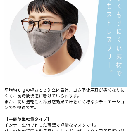
平均約６ｇの軽さと３D 立体設計、ゴム不使用耳が痛くなりに
くく、長時間快適に着けていられます。
また、高い速乾性と冷触感効果で汗をかく様なシチュエーショ
ンでも快適です。
【一層薄型軽量タイプ】
インナー生地で作った薄型で軽量なマスクです。
ダニや花粉程度の粒子径に対してガーゼマスクと同等程度の濾