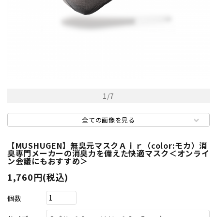
1
/
7
全ての画像を見る
【MUSHUGEN】無臭元マスクＡｉｒ（color:モカ）消
臭専門メーカーの消臭力を備えた快適マスク＜オンライ
ン会議にもおすすめ＞
1,760円(税込)
個数