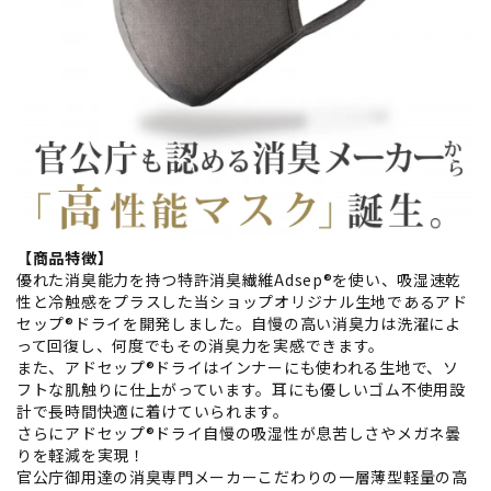
【商品特徴】
優れた消臭能力を持つ特許消臭繊維Adsep®を使い、吸湿速乾
性と冷触感をプラスした当ショップオリジナル生地であるアド
セップ®ドライを開発しました。自慢の高い消臭力は洗濯によ
って回復し、何度でもその消臭力を実感できます。
また、アドセップ®ドライはインナーにも使われる生地で、ソ
フトな肌触りに仕上がっています。耳にも優しいゴム不使用設
計で長時間快適に着けていられます。
さらにアドセップ®ドライ自慢の吸湿性が息苦しさやメガネ曇
りを軽減を実現！
官公庁御用達の消臭専門メーカーこだわりの一層薄型軽量の高