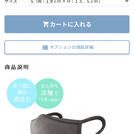
サイズ
カートに入れる
shopping_cart
オプションの値段詳細
view_list
商品説明