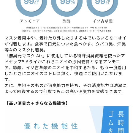
マスク着用中や、着けたり外したりする中でいろいろなニオイ
が付着します。食事で口元についた食べかす、タバコ臭、汗臭
等々のマスク付着臭。
「無臭元マスク Air」に使用している特許消臭繊維を使ったア
ドセップ®ドライがこれらニオイの原因物質となるアンモニ
ア、酢酸、イソ吉草酸のニオイを中和するため、もう一度着用
したときにニオイのストレス無く、快適にご使用いただけま
す。
更に、生地そのものが消臭能力を持ち、その消臭能力は洗濯に
よって回復するので何度でもこの高い消臭力を実感できます。
【高い消臭力＋さらなる機能性】