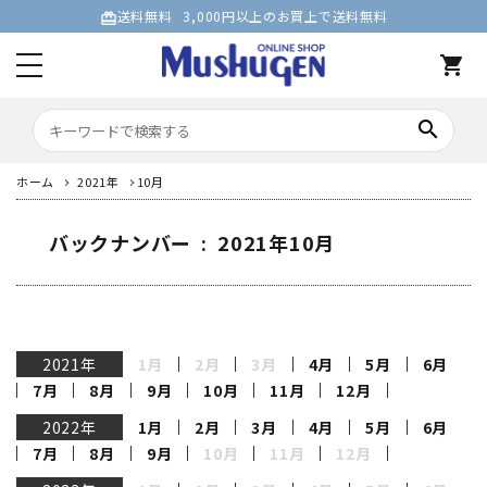
送料無料
3,000円以上のお買上で送料無料
card_giftcard
shopping_cart
search
ホーム
2021年
10月
バックナンバー : 2021年10月
2021年
1月
2月
3月
4月
5月
6月
7月
8月
9月
10月
11月
12月
2022年
1月
2月
3月
4月
5月
6月
7月
8月
9月
10月
11月
12月