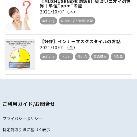
【MUSHUGENの知恵袋6】奥深いニオイの世
界｜単位”ppm”の話
2021/10/07（木）
activity
MUSHUGENの知恵袋
【好評】インナーマスクスタイルのお話
2021/10/01（金）
activity
マスク
使い方
商品紹介
布製品
ご利用ガイド/お問合せ
プライバシーポリシー
特定商取引法に基づく表示