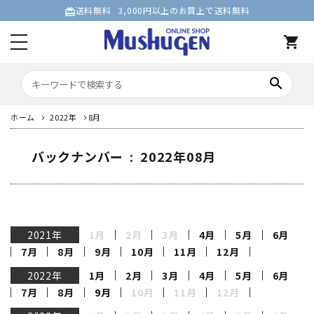
送料無料
3,000円以上のお買上で送料無料
card_giftcard
shopping_cart
search
ホーム
2022年
8月
バックナンバー : 2022年08月
2021年
1月
2月
3月
4月
5月
6月
7月
8月
9月
10月
11月
12月
2022年
1月
2月
3月
4月
5月
6月
7月
8月
9月
10月
11月
12月