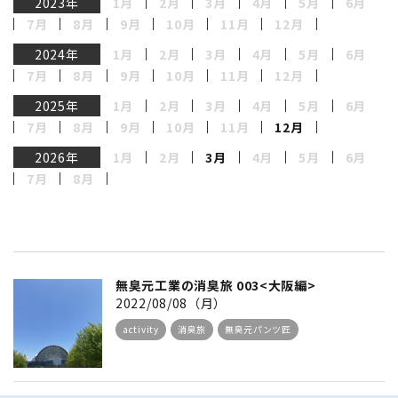
2023年
1月
2月
3月
4月
5月
6月
7月
8月
9月
10月
11月
12月
2024年
1月
2月
3月
4月
5月
6月
7月
8月
9月
10月
11月
12月
2025年
1月
2月
3月
4月
5月
6月
7月
8月
9月
10月
11月
12月
2026年
1月
2月
3月
4月
5月
6月
7月
8月
無臭元工業の消臭旅 003<大阪編>
2022/08/08（月）
activity
消臭旅
無臭元パンツ匠