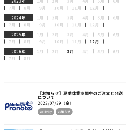
2023年
1月
2月
3月
4月
5月
6月
7月
8月
9月
10月
11月
12月
2024年
1月
2月
3月
4月
5月
6月
7月
8月
9月
10月
11月
12月
2025年
1月
2月
3月
4月
5月
6月
7月
8月
9月
10月
11月
12月
2026年
1月
2月
3月
4月
5月
6月
7月
8月
【お知らせ】夏季休業期間中のご注文と発送
について
2022/07/29（金）
activity
お知らせ