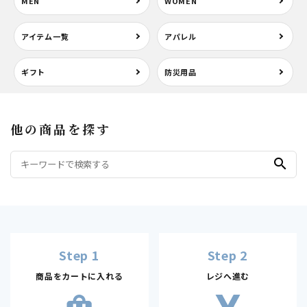
MEN
WOMEN
アイテム一覧
アパレル
ギフト
防災用品
他の商品を探す
search
Step 1
Step 2
商品をカートに入れる
レジへ進む