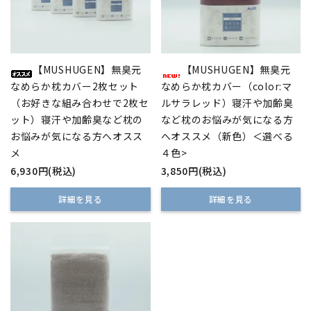
【MUSHUGEN】無臭元
【MUSHUGEN】無臭元
なめらか枕カバー2枚セット
なめらか枕カバー（color:マ
（お好きな組み合わせで2枚セ
ルサラレッド）寝汗や加齢臭
ット）寝汗や加齢臭など枕の
など枕のお悩みが気になる方
お悩みが気になる方へオスス
へオススメ（新色）＜選べる
メ
４色>
6,930円(税込)
3,850円(税込)
詳細を見る
詳細を見る