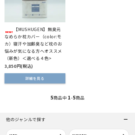
【MUSHUGEN】無臭元
なめらか枕カバー（color:モ
カ）寝汗や加齢臭など枕のお
悩みが気になる方へオススメ
（新色）＜選べる４色>
3,850円(税込)
詳細を見る
5
1
5
商品中
-
商品
他のジャンルで探す