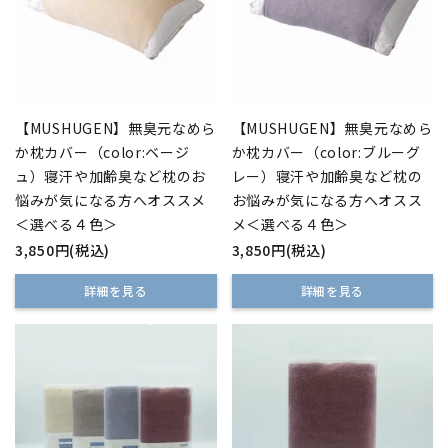
【MUSHUGEN】無臭元なめら
【MUSHUGEN】無臭元なめら
か枕カバー（color:ベージ
か枕カバー（color:ブルーグ
ュ）寝汗や加齢臭など枕のお
レー）寝汗や加齢臭など枕の
悩みが気になる方へオススメ
お悩みが気になる方へオスス
＜選べる４色＞
メ＜選べる４色＞
3,850円(税込)
3,850円(税込)
詳細を見る
詳細を見る